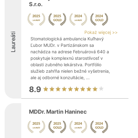
S.r.o.
Pokaż więcej >>
Laureáti
Stomatologická ambulancia Kuľhavý
Ľubor MUDr. v Partizánskom sa
nachádza na adrese Februárová 640 a
poskytuje komplexnú starostlivosť v
oblasti zubného lekárstva. Portfólio
služieb zahŕňa nielen bežné vyšetrenia,
ale aj odborné konzultácie, ...
8.9
MDDr. Martin Haninec