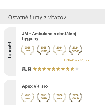
Ostatné firmy z viťazov
JM - Ambulancia dentálnej
hygieny
Laureáti
Pokaż więcej >>
8.9
Apex VK, sro