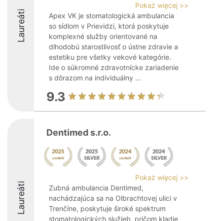
Pokaż więcej >>
Laureáti
Apex VK je stomatologická ambulancia
so sídlom v Prievidzi, ktorá poskytuje
komplexné služby orientované na
dlhodobú starostlivosť o ústne zdravie a
estetiku pre všetky vekové kategórie.
Ide o súkromné zdravotnícke zariadenie
s dôrazom na individuálny ...
9.3
Dentimed s.r.o.
Pokaż więcej >>
Laureáti
Zubná ambulancia Dentimed,
nachádzajúca sa na Olbrachtovej ulici v
Trenčíne, poskytuje široké spektrum
stomatologických služieb, pričom kladie