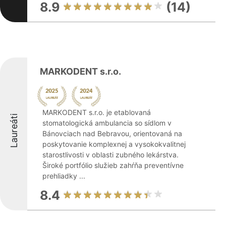
8.9
(14)
MARKODENT s.r.o.
MARKODENT s.r.o. je etablovaná
Laureáti
stomatologická ambulancia so sídlom v
Bánovciach nad Bebravou, orientovaná na
poskytovanie komplexnej a vysokokvalitnej
starostlivosti v oblasti zubného lekárstva.
Široké portfólio služieb zahŕňa preventívne
prehliadky ...
8.4