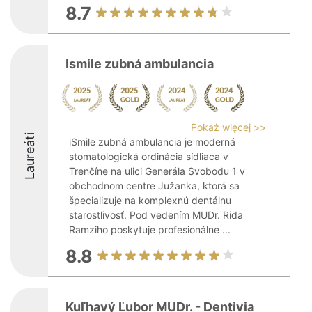
8.7
Ismile zubná ambulancia
Pokaż więcej >>
Laureáti
iSmile zubná ambulancia je moderná
stomatologická ordinácia sídliaca v
Trenčíne na ulici Generála Svobodu 1 v
obchodnom centre Južanka, ktorá sa
špecializuje na komplexnú dentálnu
starostlivosť. Pod vedením MUDr. Rida
Ramziho poskytuje profesionálne ...
8.8
Kuľhavý Ľubor MUDr. - Dentivia