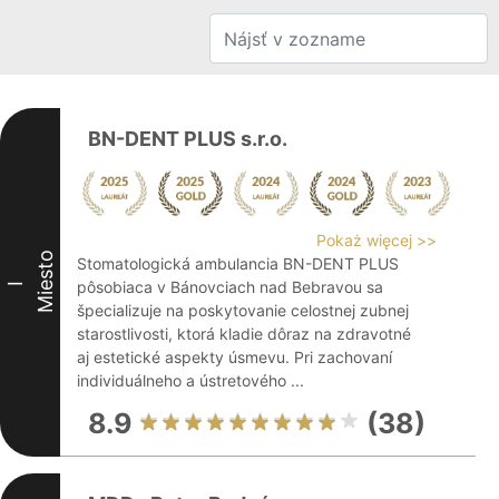
BN-DENT PLUS s.r.o.
Pokaż więcej >>
Miesto
Stomatologická ambulancia BN-DENT PLUS
pôsobiaca v Bánovciach nad Bebravou sa
I
špecializuje na poskytovanie celostnej zubnej
starostlivosti, ktorá kladie dôraz na zdravotné
aj estetické aspekty úsmevu. Pri zachovaní
individuálneho a ústretového ...
8.9
(38)