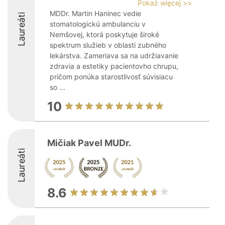
Pokaż więcej >>
MDDr. Martin Haninec vedie
Laureáti
stomatologickú ambulanciu v
Nemšovej, ktorá poskytuje široké
spektrum služieb v oblasti zubného
lekárstva. Zameriava sa na udržiavanie
zdravia a estetiky pacientovho chrupu,
pričom ponúka starostlivosť súvisiacu
so ...
10
Mičiak Pavel MUDr.
Laureáti
8.6