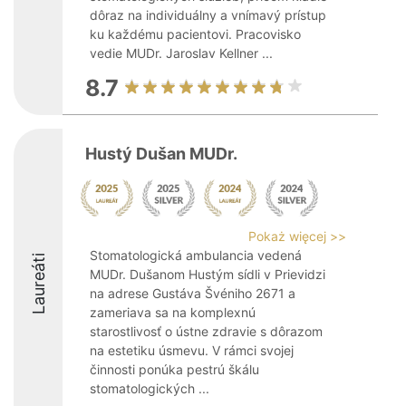
dôraz na individuálny a vnímavý prístup
ku každému pacientovi. Pracovisko
vedie MUDr. Jaroslav Kellner ...
8.7
Hustý Dušan MUDr.
Pokaż więcej >>
Stomatologická ambulancia vedená
Laureáti
MUDr. Dušanom Hustým sídli v Prievidzi
na adrese Gustáva Švéniho 2671 a
zameriava sa na komplexnú
starostlivosť o ústne zdravie s dôrazom
na estetiku úsmevu. V rámci svojej
činnosti ponúka pestrú škálu
stomatologických ...