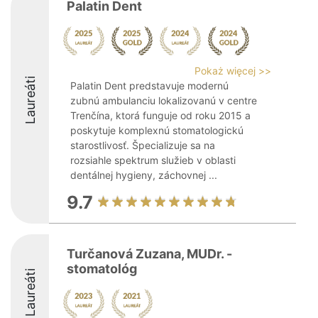
Palatin Dent
Pokaż więcej >>
Laureáti
Palatin Dent predstavuje modernú
zubnú ambulanciu lokalizovanú v centre
Trenčína, ktorá funguje od roku 2015 a
poskytuje komplexnú stomatologickú
starostlivosť. Špecializuje sa na
rozsiahle spektrum služieb v oblasti
dentálnej hygieny, záchovnej ...
9.7
Turčanová Zuzana, MUDr. -
stomatológ
Laureáti