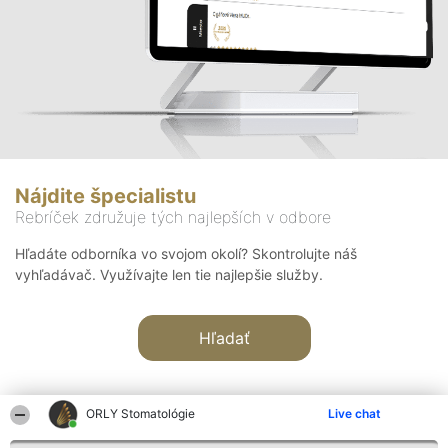
Nájdite špecialistu
Rebríček združuje tých najlepších v odbore
Hľadáte odborníka vo svojom okolí? Skontrolujte náš
vyhľadávač. Využívajte len tie najlepšie služby.
Hľadať
ORLY Stomatológie
Live chat