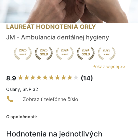
LAUREÁT HODNOTENIA ORLY
JM - Ambulancia dentálnej hygieny
Pokaż więcej >>
8.9
(14)
Oslany, SNP 32
Zobraziť telefónne číslo
O spoločnosti:
Hodnotenia na jednotlivých