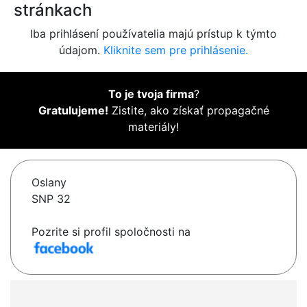
stránkach
Iba prihlásení používatelia majú prístup k týmto
údajom.
Kliknite sem pre prihlásenie.
To je tvoja firma
?
Gratulujeme!
Zistite, ako získať propagačné
materiály!
Oslany
SNP 32
Pozrite si profil spoločnosti na