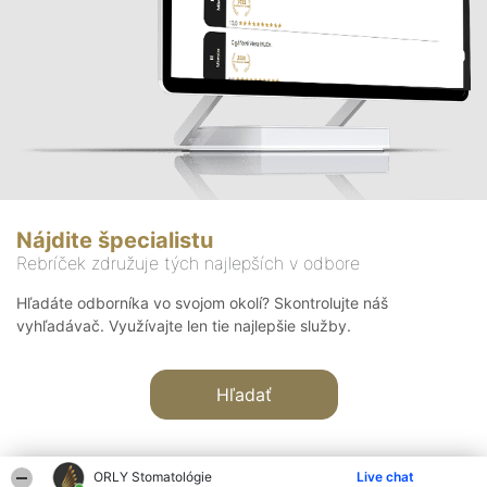
Nájdite špecialistu
Rebríček združuje tých najlepších v odbore
Hľadáte odborníka vo svojom okolí? Skontrolujte náš
vyhľadávač. Využívajte len tie najlepšie služby.
Hľadať
ORLY Stomatológie
Live chat