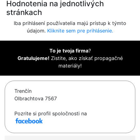
Hodnotenia na jednotlivých
stránkach
Iba prihlásení používatelia majú prístup k týmto
údajom.
Kliknite sem pre prihlásenie.
To je tvoja firma
?
Gratulujeme!
Zistite, ako získať propagačné
materiály!
Trenčín
Olbrachtova 7567
Pozrite si profil spoločnosti na