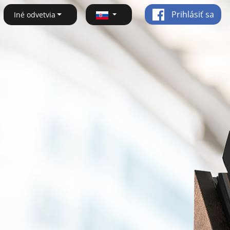
Prihlásiť sa
Iné odvetvia