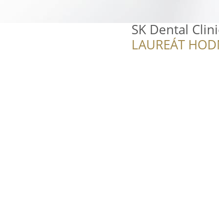
SK Dental Clin
LAUREÁT HOD