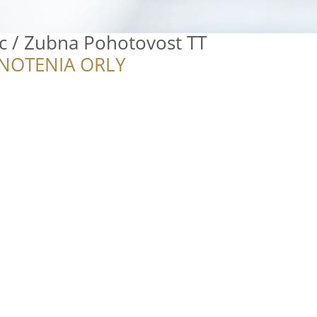
ic / Zubna Pohotovost TT
NOTENIA ORLY