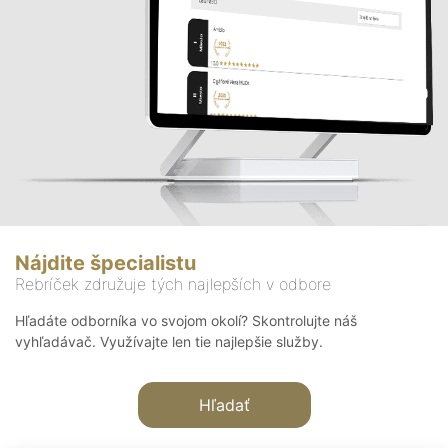
Nájdite špecialistu
Rebríček združuje tých najlepších v odbore
Hľadáte odborníka vo svojom okolí? Skontrolujte náš
vyhľadávač. Využívajte len tie najlepšie služby.
Hľadať