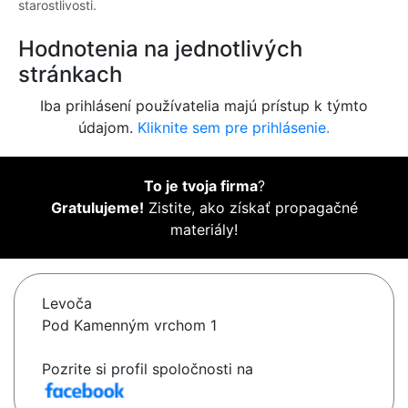
starostlivosti.
Hodnotenia na jednotlivých
stránkach
Iba prihlásení používatelia majú prístup k týmto
údajom.
Kliknite sem pre prihlásenie.
To je tvoja firma
?
Gratulujeme!
Zistite, ako získať propagačné
materiály!
Levoča
Pod Kamenným vrchom 1
Pozrite si profil spoločnosti na