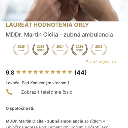
LAUREÁT HODNOTENIA ORLY
MDDr. Martin Cicila - zubná ambulancia
Pokaż więcej >>
9.8
(44)
Levoča, Pod Kamenným vrchom 1
Zobraziť telefónne číslo
O spoločnosti:
MDDr. Martin Cicila - zubná ambulancia
so sídlom v
Levoči na adrese Pod Kamenným vrchom 1 pôsobí ako