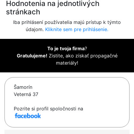
Hodnotenia na jednotlivých
stránkach
Iba prihlásení používatelia majú prístup k týmto
údajom.
Kliknite sem pre prihlásenie.
To je tvoja firma
?
Gratulujeme!
Zistite, ako získať propagačné
materiály!
Šamorín
Veterná 37
Pozrite si profil spoločnosti na