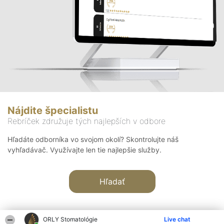
Nájdite špecialistu
Rebríček združuje tých najlepších v odbore
Hľadáte odborníka vo svojom okolí? Skontrolujte náš
vyhľadávač. Využívajte len tie najlepšie služby.
Hľadať
ORLY Stomatológie
Live chat