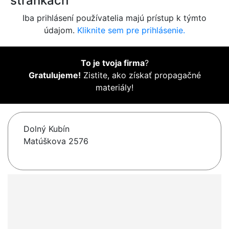
stránkach
Iba prihlásení používatelia majú prístup k týmto
údajom.
Kliknite sem pre prihlásenie.
To je tvoja firma
?
Gratulujeme!
Zistite, ako získať propagačné
materiály!
Dolný Kubín
Matúškova 2576