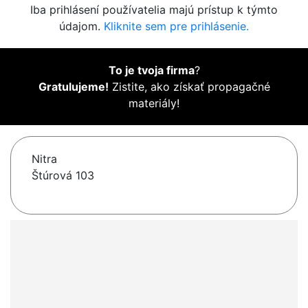
Iba prihlásení používatelia majú prístup k týmto
údajom.
Kliknite sem pre prihlásenie.
To je tvoja firma
?
Gratulujeme!
Zistite, ako získať propagačné
materiály!
Nitra
Štúrová 103