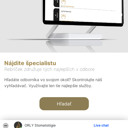
Nájdite špecialistu
Rebríček združuje tých najlepších v odbore
Hľadáte odborníka vo svojom okolí? Skontrolujte náš
vyhľadávač. Využívajte len tie najlepšie služby.
Hľadať
ORLY Stomatológie
Live chat