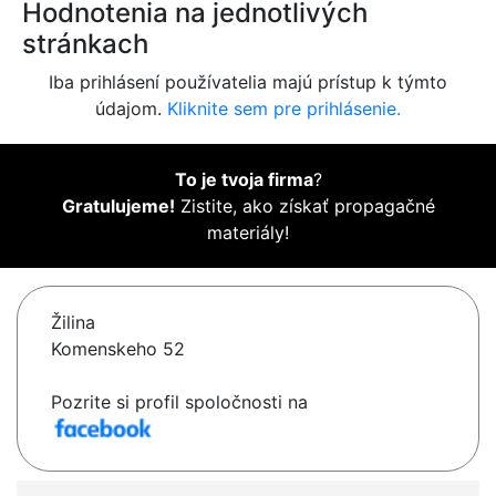
Hodnotenia na jednotlivých
stránkach
Iba prihlásení používatelia majú prístup k týmto
údajom.
Kliknite sem pre prihlásenie.
To je tvoja firma
?
Gratulujeme!
Zistite, ako získať propagačné
materiály!
Žilina
Komenskeho 52
Pozrite si profil spoločnosti na