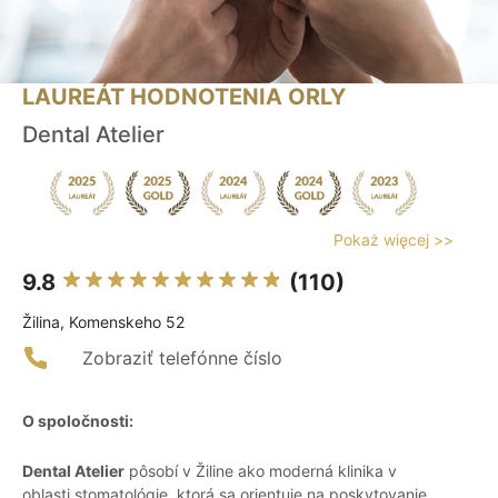
LAUREÁT HODNOTENIA ORLY
Dental Atelier
Pokaż więcej >>
9.8
(110)
Žilina, Komenskeho 52
Zobraziť telefónne číslo
O spoločnosti:
Dental Atelier
pôsobí v Žiline ako moderná klinika v
oblasti stomatológie, ktorá sa orientuje na poskytovanie