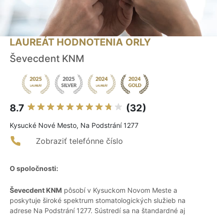
LAUREÁT HODNOTENIA ORLY
Ševecdent KNM
8.7
(32)
Kysucké Nové Mesto, Na Podstrání 1277
Zobraziť telefónne číslo
O spoločnosti:
Ševecdent KNM
pôsobí v Kysuckom Novom Meste a
poskytuje široké spektrum stomatologických služieb na
adrese Na Podstrání 1277. Sústredí sa na štandardné aj