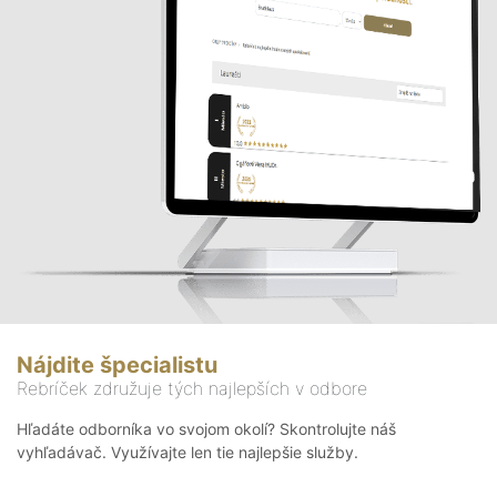
Nájdite špecialistu
Rebríček združuje tých najlepších v odbore
Hľadáte odborníka vo svojom okolí? Skontrolujte náš
vyhľadávač. Využívajte len tie najlepšie služby.