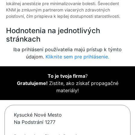
lokálnej anestézie pre minimalizovanie bolesti. Ševecdent
KNM je zmluvným partnerom viacerých zdravotných
poisťovní, čím prispieva k lepšej dostupnosti starostlivosti.
Hodnotenia na jednotlivých
stránkach
Iba prihlásení používatelia majú prístup k týmto
údajom.
Kliknite sem pre prihlásenie.
To je tvoja firma
?
Gratulujeme!
Zistite, ako získať propagačné
materiály!
Kysucké Nové Mesto
Na Podstrání 1277