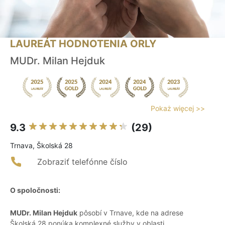
LAUREÁT HODNOTENIA ORLY
MUDr. Milan Hejduk
Pokaż więcej >>
9.3
(29)
Trnava, Školská 28
Zobraziť telefónne číslo
O spoločnosti:
MUDr. Milan Hejduk
pôsobí v Trnave, kde na adrese
Školská 28 ponúka komplexné služby v oblasti