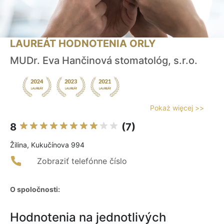
LAUREÁT HODNOTENIA ORLY
MUDr. Eva Hančinová stomatológ, s.r.o.
Pokaż więcej >>
8
(7)
Žilina, Kukučínova 994
Zobraziť telefónne číslo
O spoločnosti:
Hodnotenia na jednotlivých