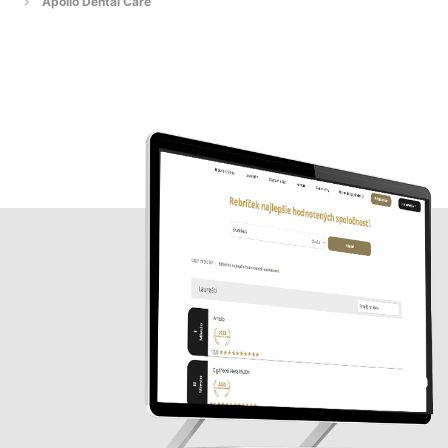
Apollo Dental Care