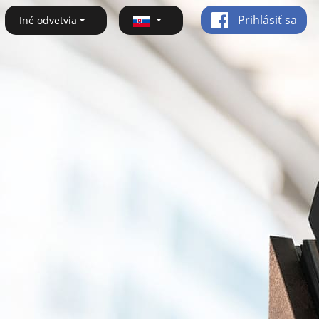
Prihlásiť sa
Iné odvetvia