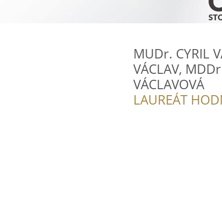
MUDr. CYRIL 
VÁCLAV, MDDr
VÁCLAVOVÁ
LAUREÁT HOD