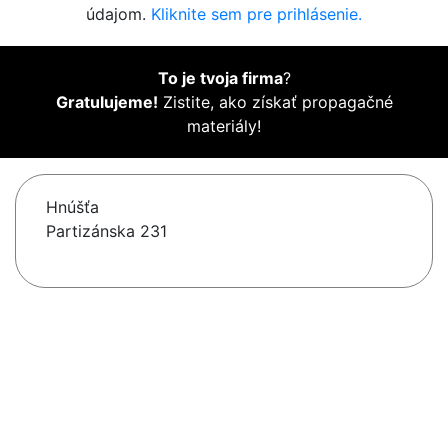
údajom.
Kliknite sem pre prihlásenie.
To je tvoja firma
?
Gratulujeme!
Zistite, ako získať propagačné
materiály!
Hnúšťa
Partizánska 231