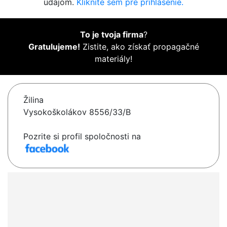
údajom.
Kliknite sem pre prihlásenie.
To je tvoja firma
?
Gratulujeme!
Zistite, ako získať propagačné
materiály!
Žilina
Vysokoškolákov 8556/33/B
Pozrite si profil spoločnosti na