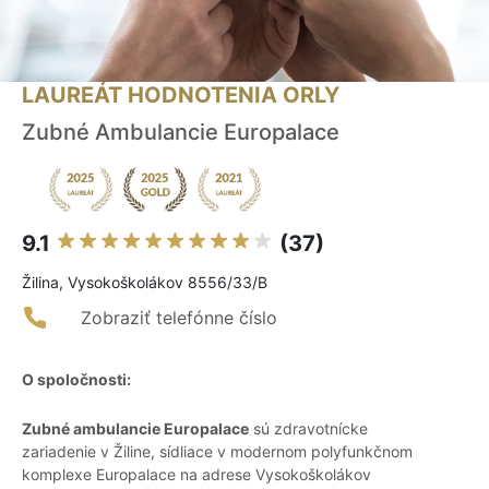
LAUREÁT HODNOTENIA ORLY
Zubné Ambulancie Europalace
9.1
(37)
Žilina, Vysokoškolákov 8556/33/B
Zobraziť telefónne číslo
O spoločnosti:
Zubné ambulancie Europalace
sú zdravotnícke
zariadenie v Žiline, sídliace v modernom polyfunkčnom
komplexe Europalace na adrese Vysokoškolákov