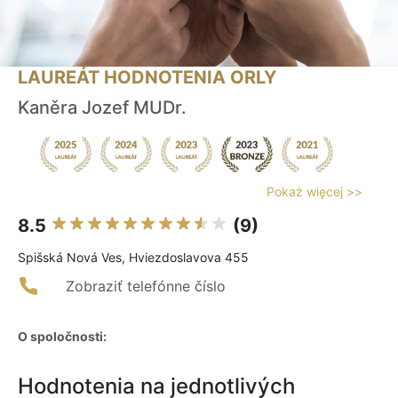
LAUREÁT HODNOTENIA ORLY
Kaněra Jozef MUDr.
Pokaż więcej >>
8.5
(9)
Spišská Nová Ves, Hviezdoslavova 455
Zobraziť telefónne číslo
O spoločnosti:
Hodnotenia na jednotlivých