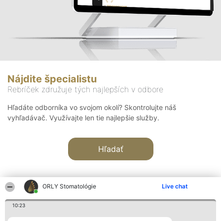
Nájdite špecialistu
Rebríček združuje tých najlepších v odbore
Hľadáte odborníka vo svojom okolí? Skontrolujte náš
vyhľadávač. Využívajte len tie najlepšie služby.
Hľadať
ORLY Stomatológie
Live chat
10:23