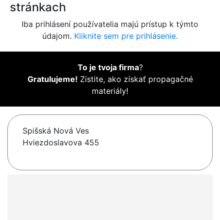
stránkach
Iba prihlásení používatelia majú prístup k týmto
údajom.
Kliknite sem pre prihlásenie.
To je tvoja firma
?
Gratulujeme!
Zistite, ako získať propagačné
materiály!
Spišská Nová Ves
Hviezdoslavova 455