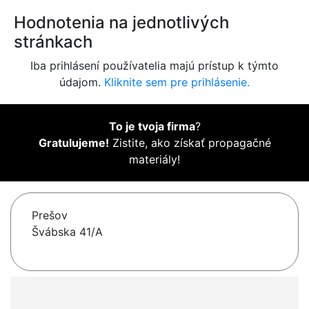
Hodnotenia na jednotlivých
stránkach
Iba prihlásení používatelia majú prístup k týmto
údajom.
Kliknite sem pre prihlásenie.
To je tvoja firma
?
Gratulujeme!
Zistite, ako získať propagačné
materiály!
Prešov
Švábska 41/A