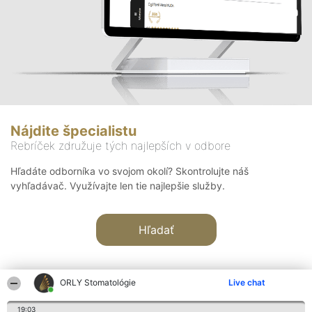
Nájdite špecialistu
Rebríček združuje tých najlepších v odbore
Hľadáte odborníka vo svojom okolí? Skontrolujte náš
vyhľadávač. Využívajte len tie najlepšie služby.
Hľadať
ORLY Stomatológie
Live chat
19:03