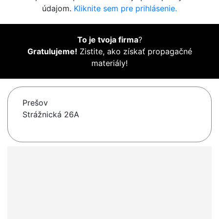
údajom.
Kliknite sem pre prihlásenie.
To je tvoja firma
?
Gratulujeme!
Zistite, ako získať propagačné
materiály!
Prešov
Strážnická 26A