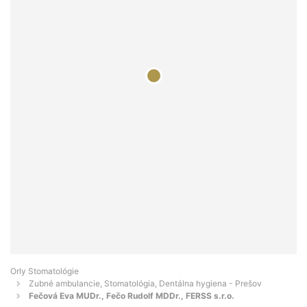
Orly Stomatológie
Zubné ambulancie, Stomatológia, Dentálna hygiena - Prešov
Fečová Eva MUDr., Fečo Rudolf MDDr., FERSS s.r.o.