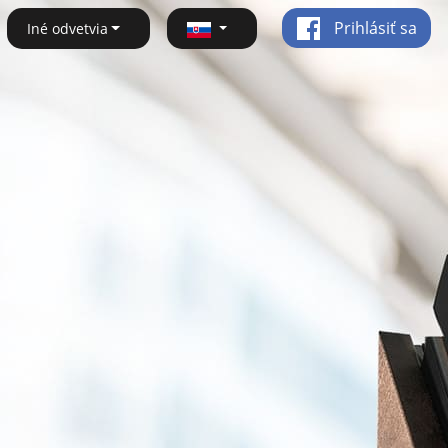
Prihlásiť sa
Iné odvetvia