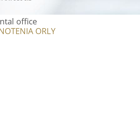
tal office
NOTENIA ORLY