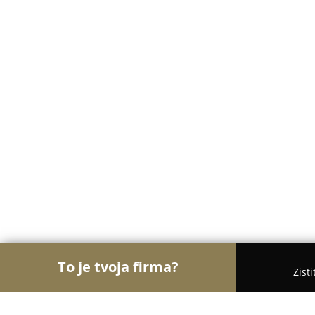
To je tvoja firma?
Zist