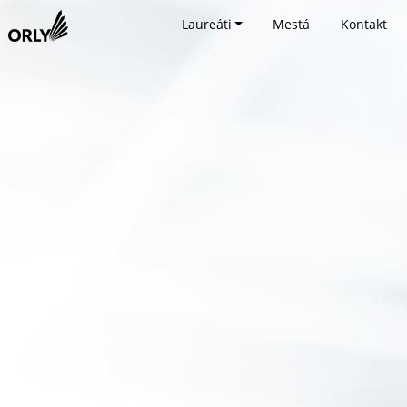
Laureáti
Mestá
Kontakt