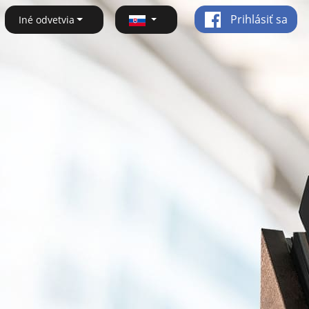
Prihlásiť sa
Iné odvetvia