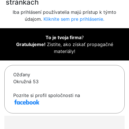
stránkach
Iba prihlásení používatelia majú prístup k týmto
údajom.
Kliknite sem pre prihlásenie.
To je tvoja firma
?
Gratulujeme!
Zistite, ako získať propagačné
materiály!
Ožďany
Okružná 53
Pozrite si profil spoločnosti na