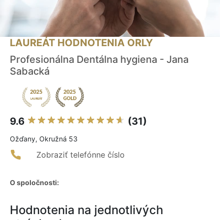
LAUREÁT HODNOTENIA ORLY
Profesionálna Dentálna hygiena - Jana
Sabacká
9.6
(31)
Ožďany, Okružná 53
Zobraziť telefónne číslo
O spoločnosti:
Hodnotenia na jednotlivých