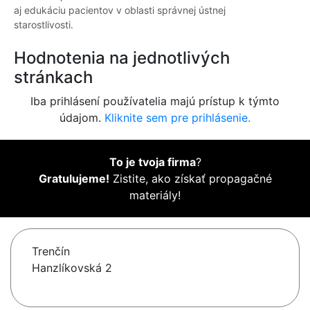
aj edukáciu pacientov v oblasti správnej ústnej
starostlivosti.
Hodnotenia na jednotlivých
stránkach
Iba prihlásení používatelia majú prístup k týmto
údajom.
Kliknite sem pre prihlásenie.
To je tvoja firma
?
Gratulujeme!
Zistite, ako získať propagačné
materiály!
Trenčín
Hanzlíkovská 2