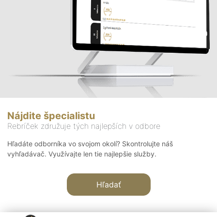
Nájdite špecialistu
Rebríček združuje tých najlepších v odbore
Hľadáte odborníka vo svojom okolí? Skontrolujte náš
vyhľadávač. Využívajte len tie najlepšie služby.
Hľadať