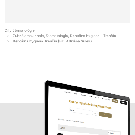
Orly Stomatológie
Zubné ambulancie, Stomatológia, Dentálna hygiena - Trenčín
Dentálna hygiena Trenčín (Bc. Adriána Šulek)