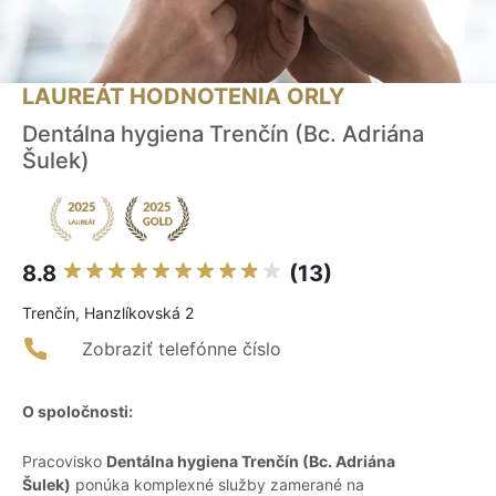
LAUREÁT HODNOTENIA ORLY
Dentálna hygiena Trenčín (Bc. Adriána
Šulek)
8.8
(13)
Trenčín, Hanzlíkovská 2
Zobraziť telefónne číslo
O spoločnosti:
Pracovisko
Dentálna hygiena Trenčín (Bc. Adriána
Šulek)
ponúka komplexné služby zamerané na