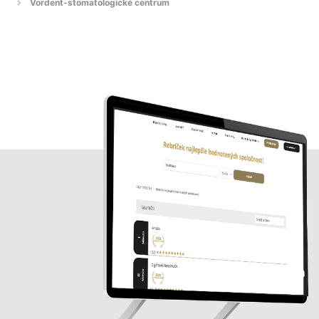
Vordent-stomatologické centrum