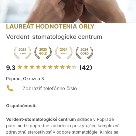
LAUREÁT HODNOTENIA ORLY
Vordent-stomatologické centrum
9.3
(42)
Poprad, Okružná 3
Zobraziť telefónne číslo
O spoločnosti:
Vordent-stomatologické centrum
sídliace v Poprade
patrí medzi popredné zariadenia poskytujúce komplexnú
zdravotnú starostlivosť v odbore stomatológie. Klinika sa