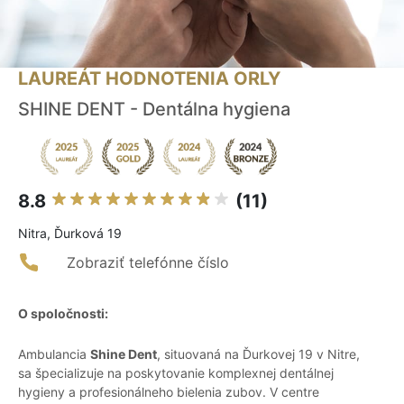
LAUREÁT HODNOTENIA ORLY
SHINE DENT - Dentálna hygiena
8.8
(11)
Nitra, Ďurková 19
Zobraziť telefónne číslo
O spoločnosti:
Ambulancia
Shine Dent
, situovaná na Ďurkovej 19 v Nitre,
sa špecializuje na poskytovanie komplexnej dentálnej
hygieny a profesionálneho bielenia zubov. V centre