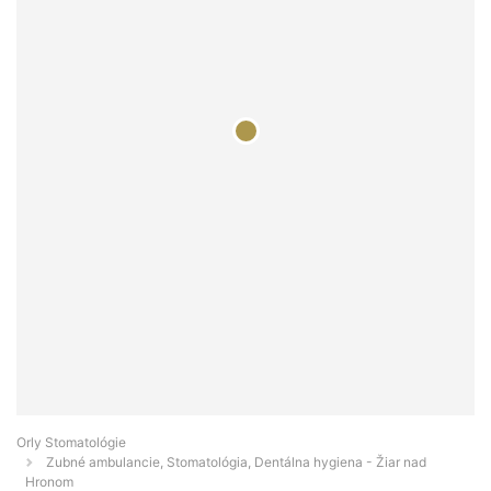
Orly Stomatológie
Zubné ambulancie, Stomatológia, Dentálna hygiena - Žiar nad
Hronom