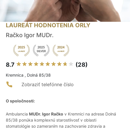
LAUREÁT HODNOTENIA ORLY
Račko Igor MUDr.
8.7
(28)
Kremnica , Dolná 85/38
Zobraziť telefónne číslo
O spoločnosti:
Ambulancia
MUDr. Igor Račko
v Kremnici na adrese Dolná
85/38 ponúka komplexnú starostlivosť v oblasti
stomatológie so zameraním na zachovanie zdravia a