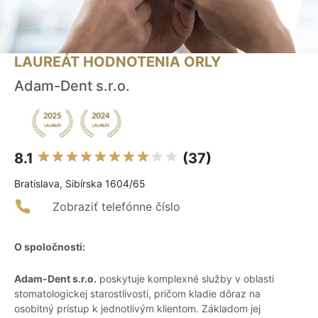
LAUREÁT HODNOTENIA ORLY
Adam-Dent s.r.o.
8.1
(37)
Bratislava, Sibírska 1604/65
Zobraziť telefónne číslo
O spoločnosti:
Adam-Dent s.r.o.
poskytuje komplexné služby v oblasti
stomatologickej starostlivosti, pričom kladie dôraz na
osobitný prístup k jednotlivým klientom. Základom jej