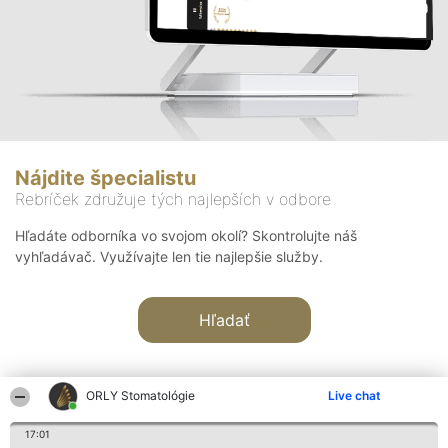
Nájdite špecialistu
Rebríček združuje tých najlepších v odbore
Hľadáte odborníka vo svojom okolí? Skontrolujte náš
vyhľadávač. Využívajte len tie najlepšie služby.
Hľadať
ORLY Stomatológie
Live chat
17:01