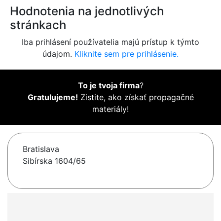
Hodnotenia na jednotlivých
stránkach
Iba prihlásení používatelia majú prístup k týmto
údajom.
Kliknite sem pre prihlásenie.
To je tvoja firma
?
Gratulujeme!
Zistite, ako získať propagačné
materiály!
Bratislava
Sibírska 1604/65