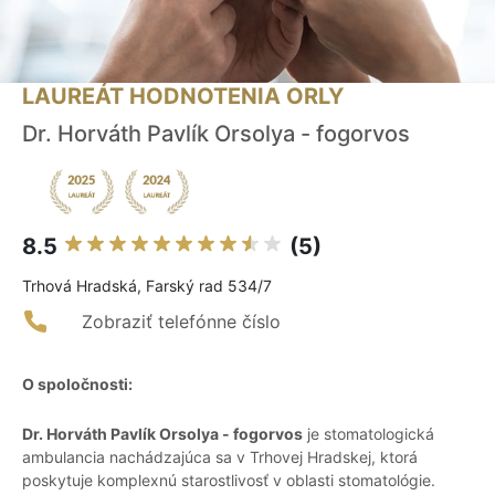
LAUREÁT HODNOTENIA ORLY
Dr. Horváth Pavlík Orsolya - fogorvos
8.5
(5)
Trhová Hradská, Farský rad 534/7
Zobraziť telefónne číslo
O spoločnosti:
Dr. Horváth Pavlík Orsolya - fogorvos
je stomatologická
ambulancia nachádzajúca sa v Trhovej Hradskej, ktorá
poskytuje komplexnú starostlivosť v oblasti stomatológie.