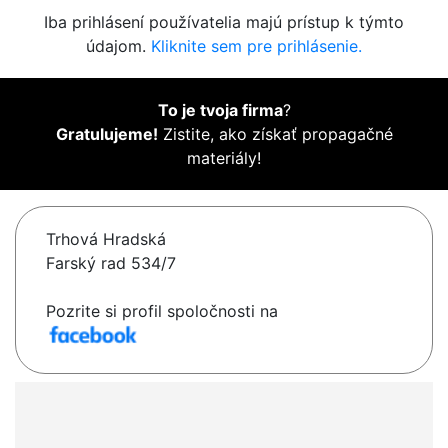
Iba prihlásení používatelia majú prístup k týmto
údajom.
Kliknite sem pre prihlásenie.
To je tvoja firma
?
Gratulujeme!
Zistite, ako získať propagačné
materiály!
Trhová Hradská
Farský rad 534/7
Pozrite si profil spoločnosti na