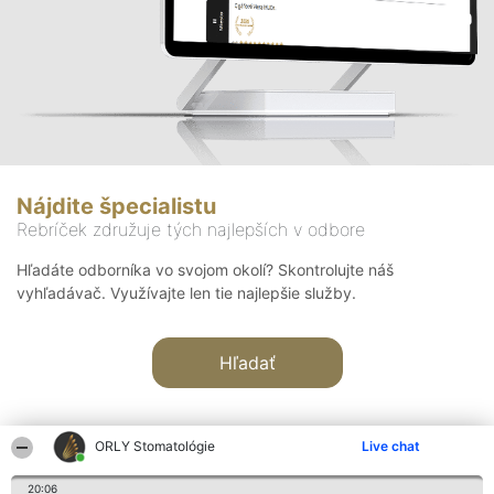
Nájdite špecialistu
Rebríček združuje tých najlepších v odbore
Hľadáte odborníka vo svojom okolí? Skontrolujte náš
vyhľadávač. Využívajte len tie najlepšie služby.
Hľadať
ORLY Stomatológie
Live chat
20:06