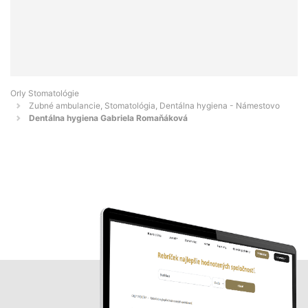
Orly Stomatológie
Zubné ambulancie, Stomatológia, Dentálna hygiena - Námestovo
Dentálna hygiena Gabriela Romaňáková