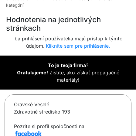
kategórií.
Hodnotenia na jednotlivých
stránkach
Iba prihlásení používatelia majú prístup k týmto
údajom.
Kliknite sem pre prihlásenie.
To je tvoja firma
?
Gratulujeme!
Zistite, ako získať propagačné
materiály!
Oravské Veselé
Zdravotné stredisko 193
Pozrite si profil spoločnosti na