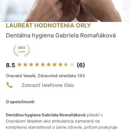
LAUREÁT HODNOTENIA ORLY
Dentálna hygiena Gabriela Romaňáková
8.5
(6)
Oravské Veselé, Zdravotné stredisko 193
Zobraziť telefónne číslo
O spoločnosti:
Dentálna hygiena Gabriela Romaňáková
pôsobí v
Oravskom Veselom ako ambulancia zameraná na
komplexnú starostlivosť o ústne zdravie, pričom poskytuje