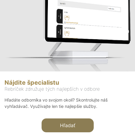
Nájdite špecialistu
Rebríček združuje tých najlepších v odbore
Hľadáte odborníka vo svojom okolí? Skontrolujte náš
vyhľadávač. Využívajte len tie najlepšie služby.
Hľadať