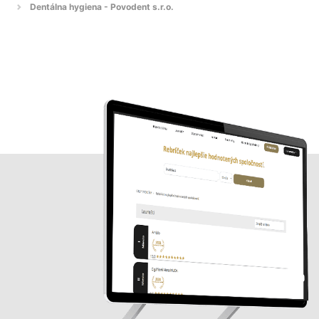
Dentálna hygiena - Povodent s.r.o.