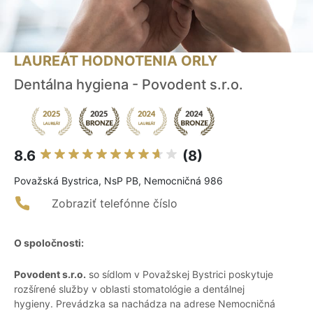
LAUREÁT HODNOTENIA ORLY
Dentálna hygiena - Povodent s.r.o.
8.6
(8)
Považská Bystrica, NsP PB, Nemocničná 986
Zobraziť telefónne číslo
O spoločnosti:
Povodent s.r.o.
so sídlom v Považskej Bystrici poskytuje
rozšírené služby v oblasti stomatológie a dentálnej
hygieny. Prevádzka sa nachádza na adrese Nemocničná