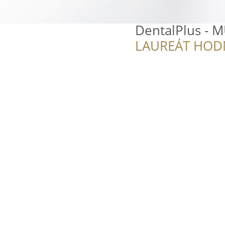
DentalPlus - 
LAUREÁT HOD