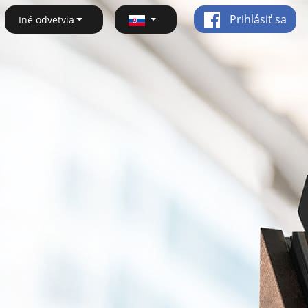
Prihlásiť sa
Iné odvetvia