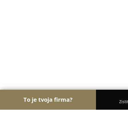
To je tvoja firma?
Zist
Orly Stomatológie
Zubné ambulancie, Stomatológ