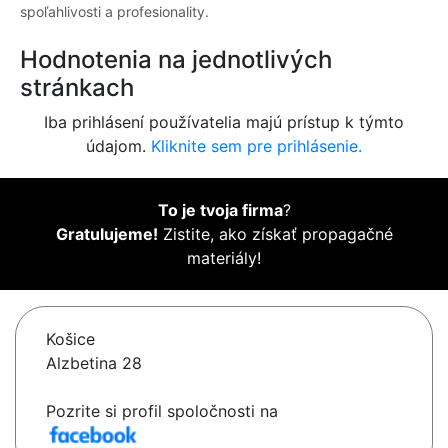
spoľahlivosti a profesionality.
Hodnotenia na jednotlivých
stránkach
Iba prihlásení používatelia majú prístup k týmto
údajom.
Kliknite sem pre prihlásenie.
To je tvoja firma
?
Gratulujeme!
Zistite, ako získať propagačné
materiály!
Košice
Alzbetina 28
Pozrite si profil spoločnosti na