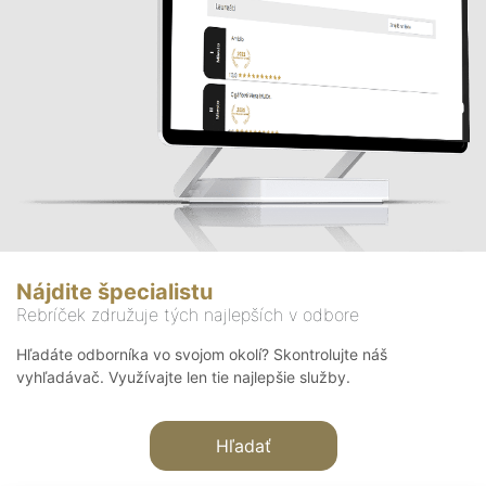
Nájdite špecialistu
Rebríček združuje tých najlepších v odbore
Hľadáte odborníka vo svojom okolí? Skontrolujte náš
vyhľadávač. Využívajte len tie najlepšie služby.
Hľadať