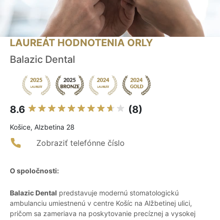
LAUREÁT HODNOTENIA ORLY
Balazic Dental
8.6
(8)
Košice, Alzbetina 28
Zobraziť telefónne číslo
O spoločnosti:
Balazic Dental
predstavuje modernú stomatologickú
ambulanciu umiestnenú v centre Košíc na Alžbetinej ulici,
pričom sa zameriava na poskytovanie precíznej a vysokej