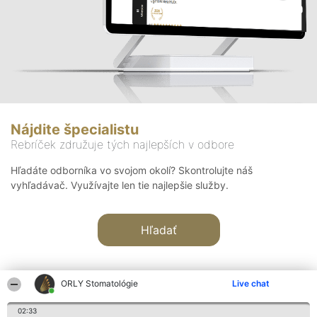
Nájdite špecialistu
Rebríček združuje tých najlepších v odbore
Hľadáte odborníka vo svojom okolí? Skontrolujte náš
vyhľadávač. Využívajte len tie najlepšie služby.
Hľadať
ORLY Stomatológie
Live chat
02:33