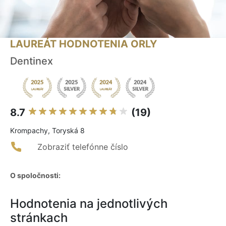
LAUREÁT HODNOTENIA ORLY
Dentinex
8.7
(19)
Krompachy, Toryská 8
Zobraziť telefónne číslo
O spoločnosti:
Hodnotenia na jednotlivých
stránkach