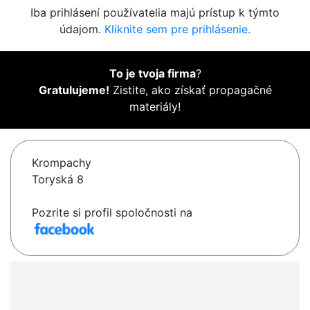
Iba prihlásení používatelia majú prístup k týmto
údajom.
Kliknite sem pre prihlásenie.
To je tvoja firma
?
Gratulujeme!
Zistite, ako získať propagačné
materiály!
Krompachy
Toryská 8
Pozrite si profil spoločnosti na