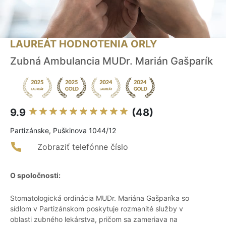
LAUREÁT HODNOTENIA ORLY
Zubná Ambulancia MUDr. Marián Gašparík
9.9
(48)
Partizánske, Puškinova 1044/12
Zobraziť telefónne číslo
O spoločnosti:
Stomatologická ordinácia MUDr. Mariána Gašparíka so
sídlom v Partizánskom poskytuje rozmanité služby v
oblasti zubného lekárstva, pričom sa zameriava na