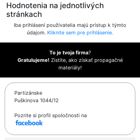
Hodnotenia na jednotlivých
stránkach
Iba prihlásení používatelia majú prístup k týmto
údajom.
Kliknite sem pre prihlásenie.
To je tvoja firma
?
Gratulujeme!
Zistite, ako získať propagačné
materiály!
Partizánske
Puškinova 1044/12
Pozrite si profil spoločnosti na