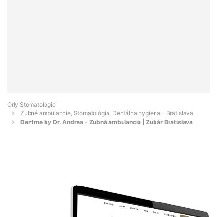
Orly Stomatológie
Zubné ambulancie, Stomatológia, Dentálna hygiena - Bratislava
Dentme by Dr. Andrea - Zubná ambulancia | Zubár Bratislava