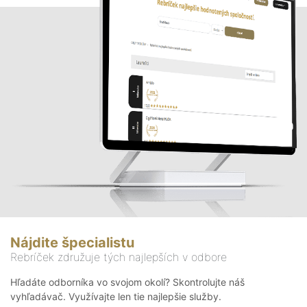
Nájdite špecialistu
Rebríček združuje tých najlepších v odbore
Hľadáte odborníka vo svojom okolí? Skontrolujte náš
vyhľadávač. Využívajte len tie najlepšie služby.