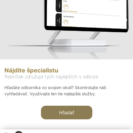
Nájdite špecialistu
Rebríček združuje tých najlepších v odbore
Hľadáte odborníka vo svojom okolí? Skontrolujte náš
vyhľadávač. Využívajte len tie najlepšie služby.
Hľadať