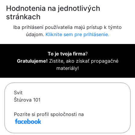
Hodnotenia na jednotlivých
stránkach
Iba prihlásení používatelia majú prístup k týmto
údajom.
Kliknite sem pre prihlásenie.
To je tvoja firma
?
Gratulujeme!
Zistite, ako získať propagačné
materiály!
Svit
Štúrova 101
Pozrite si profil spoločnosti na