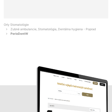
Orly Stomatológie
Zubné ambulancie, Stomatológia, Dentálna hygiena - Poprad
PerioDentW