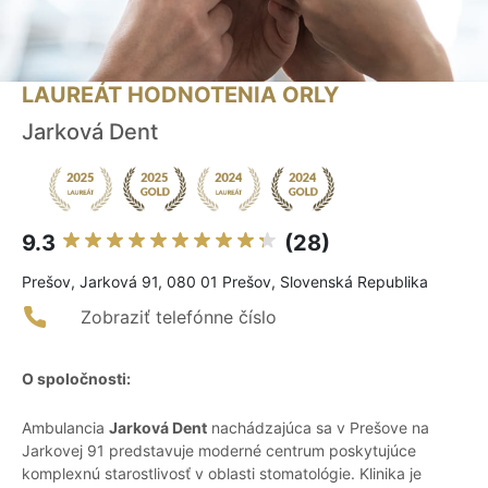
LAUREÁT HODNOTENIA ORLY
Jarková Dent
9.3
(28)
Prešov, Jarková 91, 080 01 Prešov, Slovenská Republika
Zobraziť telefónne číslo
O spoločnosti:
Ambulancia
Jarková Dent
nachádzajúca sa v Prešove na
Jarkovej 91 predstavuje moderné centrum poskytujúce
komplexnú starostlivosť v oblasti stomatológie. Klinika je