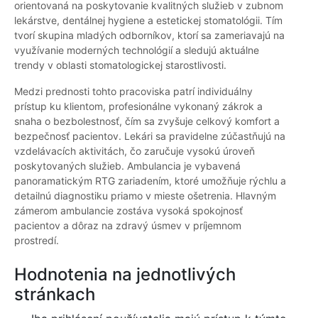
orientovaná na poskytovanie kvalitných služieb v zubnom
lekárstve, dentálnej hygiene a estetickej stomatológii. Tím
tvorí skupina mladých odborníkov, ktorí sa zameriavajú na
využívanie moderných technológií a sledujú aktuálne
trendy v oblasti stomatologickej starostlivosti.
Medzi prednosti tohto pracoviska patrí individuálny
prístup ku klientom, profesionálne vykonaný zákrok a
snaha o bezbolestnosť, čím sa zvyšuje celkový komfort a
bezpečnosť pacientov. Lekári sa pravidelne zúčastňujú na
vzdelávacích aktivitách, čo zaručuje vysokú úroveň
poskytovaných služieb. Ambulancia je vybavená
panoramatickým RTG zariadením, ktoré umožňuje rýchlu a
detailnú diagnostiku priamo v mieste ošetrenia. Hlavným
zámerom ambulancie zostáva vysoká spokojnosť
pacientov a dôraz na zdravý úsmev v príjemnom
prostredí.
Hodnotenia na jednotlivých
stránkach