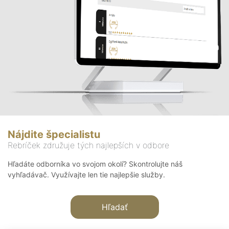
Nájdite špecialistu
Rebríček združuje tých najlepších v odbore
Hľadáte odborníka vo svojom okolí? Skontrolujte náš
vyhľadávač. Využívajte len tie najlepšie služby.
Hľadať