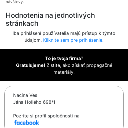
návštevy.
Hodnotenia na jednotlivých
stránkach
Iba prihlásení používatelia majú prístup k týmto
údajom.
Kliknite sem pre prihlásenie.
To je tvoja firma
?
Gratulujeme!
Zistite, ako získať propagačné
materiály!
Nacina Ves
Jána Hollého 698/1
Pozrite si profil spoločnosti na