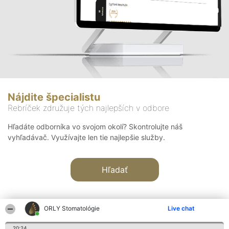
Nájdite špecialistu
Rebríček združuje tých najlepších v odbore
Hľadáte odborníka vo svojom okolí? Skontrolujte náš
vyhľadávač. Využívajte len tie najlepšie služby.
Hľadať
ORLY Stomatológie
Live chat
20:24