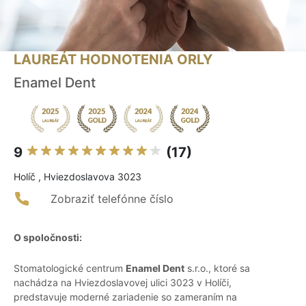
LAUREÁT HODNOTENIA ORLY
Enamel Dent
9
(17)
Holíč , Hviezdoslavova 3023
Zobraziť telefónne číslo
O spoločnosti:
Stomatologické centrum
Enamel Dent
s.r.o., ktoré sa
nachádza na Hviezdoslavovej ulici 3023 v Holíči,
predstavuje moderné zariadenie so zameraním na