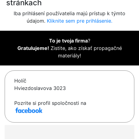
stránkach
Iba prihlásení používatelia majú prístup k týmto
údajom.
Kliknite sem pre prihlásenie.
To je tvoja firma
?
Gratulujeme!
Zistite, ako získať propagačné
materiály!
Holíč
Hviezdoslavova 3023
Pozrite si profil spoločnosti na