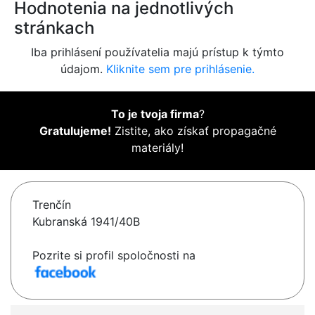
Hodnotenia na jednotlivých
stránkach
Iba prihlásení používatelia majú prístup k týmto
údajom.
Kliknite sem pre prihlásenie.
To je tvoja firma
?
Gratulujeme!
Zistite, ako získať propagačné
materiály!
Trenčín
Kubranská 1941/40B
Pozrite si profil spoločnosti na