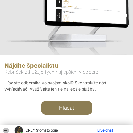
Nájdite špecialistu
Rebríček združuje tých najlepších v odbore
Hľadáte odborníka vo svojom okolí? Skontrolujte náš
vyhľadávač. Využívajte len tie najlepšie služby.
Hľadať
ORLY Stomatológie
Live chat