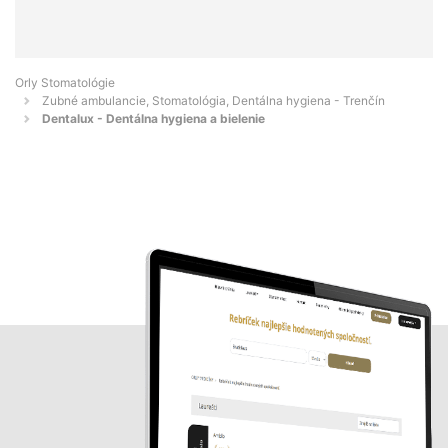
Orly Stomatológie
Zubné ambulancie, Stomatológia, Dentálna hygiena - Trenčín
Dentalux - Dentálna hygiena a bielenie