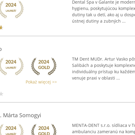
Dental Spa v Galante je mode
hygienu, poskytujúcou komplexn
dutiny tak u detí, ako aj u dosp
ústnej dutiny a zubných ...
o
TM Dent MUDr. Artur Vasko pô
Salibách a poskytuje komplexn
individuálny prístup ku každém
venuje praxi v oblasti ...
Pokaż więcej >>
. Márta Somogyi
MENTA-DENT s.r.o. sídliaca v 
ambulanciu zameranú na komple