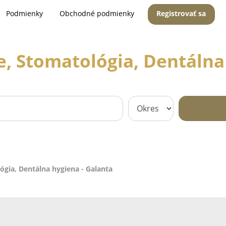
Podmienky
Obchodné podmienky
Registrovať sa
, Stomatológia, Dentálna 
gia, Dentálna hygiena - Galanta