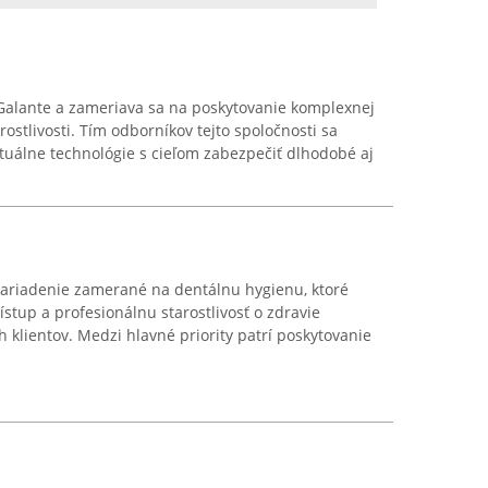
 Galante a zameriava sa na poskytovanie komplexnej
ostlivosti. Tím odborníkov tejto spoločnosti sa
ktuálne technológie s cieľom zabezpečiť dlhodobé aj
zariadenie zamerané na dentálnu hygienu, ktoré
ístup a profesionálnu starostlivosť o zdravie
 klientov. Medzi hlavné priority patrí poskytovanie