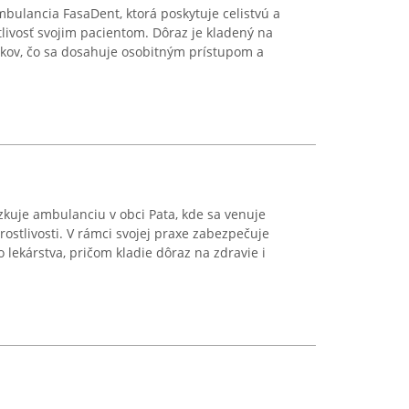
bulancia FasaDent, ktorá poskytuje celistvú a
livosť svojim pacientom. Dôraz je kladený na
okov, čo sa dosahuje osobitným prístupom a
kuje ambulanciu v obci Pata, kde sa venuje
ostlivosti. V rámci svojej praxe zabezpečuje
 lekárstva, pričom kladie dôraz na zdravie i