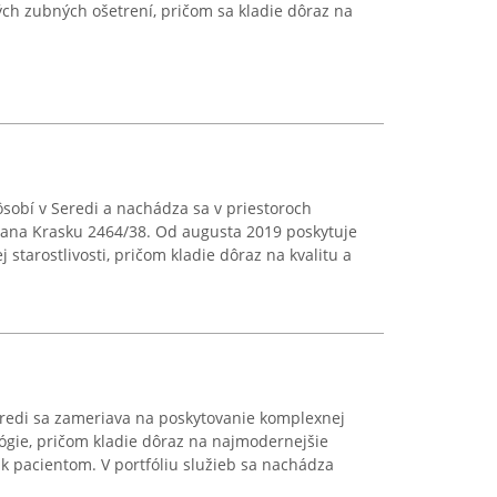
ých zubných ošetrení, pričom sa kladie dôraz na
sobí v Seredi a nachádza sa v priestoroch
Ivana Krasku 2464/38. Od augusta 2019 poskytuje
 starostlivosti, pričom kladie dôraz na kvalitu a
redi sa zameriava na poskytovanie komplexnej
ológie, pričom kladie dôraz na najmodernejšie
 k pacientom. V portfóliu služieb sa nachádza