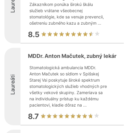
Laureáti
Zákazníkom ponúka širokú škálu
služieb vrátane všeobecnej
stomatológie, kde sa venuje prevencii,
ošetreniu zubného kazu a zubným ...
8.5
MDDr. Anton Mačutek, zubný lekár
Stomatologická ambulancia MDDr.
Anton Mačutek so sídlom v Spišskej
Laureáti
Starej Vsi poskytuje široké spektrum
stomatologických služieb vhodných pre
všetky vekové skupiny. Zameriava sa
na individuálny prístup ku každému
pacientovi, kladie dôraz na ...
8.7