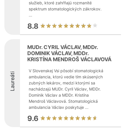
služieb, ktoré zahŕňajú rozmanité
spektrum stomatologických zákrokov.
...
8.8
MUDr. CYRIL VÁCLAV, MDDr.
DOMINIK VÁCLAV, MDDr.
KRISTÍNA MENDROŠ VÁCLAVOVÁ
V Slovenskej Vsi pôsobí stomatologická
Laureáti
ambulancia, ktorú vedie tím skúsených
zubných lekárov, medzi ktorými sa
nachádzajú MUDr. Cyril Václav, MDDr.
Dominik Václav a MDDr. Kristína
Mendroš Václavová. Stomatologická
ambulancia Václav poskytuje ...
9.6