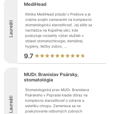
MediHead
Klinika MediHead pôsobí v Prešove a je
známa svojím zameraním na komplexnú
Laureáti
stomatologickú starostlivosť. Jej sídlo sa
nachádza na Kúpeľnej ulici, kde
poskytuje rozsiahly výber služieb v
oblasti stomatochirurgie, dentálnej
hygieny, liečby zubov, ...
9.7
MUDr. Branislav Psársky,
stomatológia
Stomatologická prax MUDr. Branislava
Psárskeho v Poprade kladie dôraz na
Laureáti
komplexnú starostlivosť o zdravie a
estetiku chrupu. Zameriava sa na
poskytovanie odborných zubných