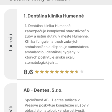
1. Dentálna klinika Humenné
1. Dentálna klinika Humenné
zabezpečuje komplexnú starostlivosť o
Laureáti
zuby a ústnu dutinu v meste Humenné.
Klinika funguje na troch zubných
ambulanciách a disponuje samostatnou
ambulanciou dentálnej hygieny, v
ktorých poskytuje širokú škálu
stomatologických ...
8.6
AB - Dentes, S.r.o.
Spoločnosť AB - Dentes sídliaca v
Prešove poskytuje komplexné služby v
oblasti stomatologickej starostlivosti.