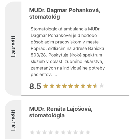
MUDr. Dagmar Pohanková,
stomatológ
Stomatologická ambulancia MUDr.
Dagmar Pohankovej je dlhodobo
Laureáti
pôsobiacim pracoviskom v meste
Poprad, sídliacim na adrese Banícka
803/28. Poskytuje široké spektrum
služieb v oblasti zubného lekárstva,
zameraných na individuálne potreby
pacientov. ...
8.5
MUDr. Renáta Lajošová,
Laureáti
stomatológia