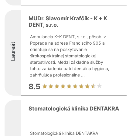
MUDr. Slavomír Krafčík - K + K
DENT, s.r.o.
Ambulancia K+K DENT, s.r.o., pôsobí v
Laureáti
Poprade na adrese Francisciho 905 a
orientuje sa na poskytovanie
širokospektrálnej stomatologickej
starostlivosti. Medzi základné služby
tohto zariadenia patrí dentálna hygiena,
zahrňujúca profesionálne ...
8.5
Stomatologická klinika DENTAKRA
Stomatologická klinika DENTAKRA