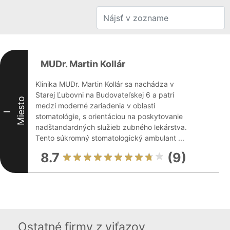
MUDr. Martin Kollár
Klinika MUDr. Martin Kollár sa nachádza v
Starej Ľubovni na Budovateľskej 6 a patrí
Miesto
medzi moderné zariadenia v oblasti
I
stomatológie, s orientáciou na poskytovanie
nadštandardných služieb zubného lekárstva.
Tento súkromný stomatologický ambulant ...
8.7
(9)
Ostatné firmy z viťazov