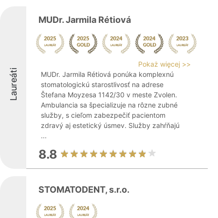
MUDr. Jarmila Rétiová
Pokaż więcej >>
Laureáti
MUDr. Jarmila Rétiová ponúka komplexnú
stomatologickú starostlivosť na adrese
Štefana Moyzesa 1142/30 v meste Zvolen.
Ambulancia sa špecializuje na rôzne zubné
služby, s cieľom zabezpečiť pacientom
zdravý aj estetický úsmev. Služby zahŕňajú
...
8.8
STOMATODENT, s.r.o.