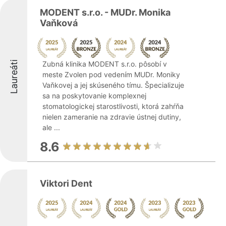
MODENT s.r.o. - MUDr. Monika
Vaňková
Laureáti
Zubná klinika MODENT s.r.o. pôsobí v
meste Zvolen pod vedením MUDr. Moniky
Vaňkovej a jej skúseného tímu. Špecializuje
sa na poskytovanie komplexnej
stomatologickej starostlivosti, ktorá zahŕňa
nielen zameranie na zdravie ústnej dutiny,
ale ...
8.6
Viktori Dent