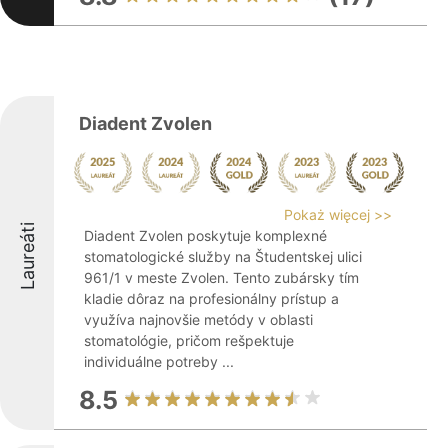
Diadent Zvolen
Pokaż więcej >>
Laureáti
Diadent Zvolen poskytuje komplexné
stomatologické služby na Študentskej ulici
961/1 v meste Zvolen. Tento zubársky tím
kladie dôraz na profesionálny prístup a
využíva najnovšie metódy v oblasti
stomatológie, pričom rešpektuje
individuálne potreby ...
8.5