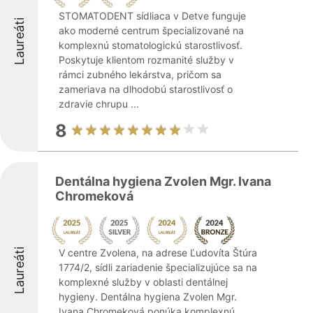
STOMATODENT sídliaca v Detve funguje
Laureáti
ako moderné centrum špecializované na
komplexnú stomatologickú starostlivosť.
Poskytuje klientom rozmanité služby v
rámci zubného lekárstva, pričom sa
zameriava na dlhodobú starostlivosť o
zdravie chrupu ...
8
Dentálna hygiena Zvolen Mgr. Ivana
Chromeková
Laureáti
V centre Zvolena, na adrese Ľudovíta Štúra
1774/2, sídli zariadenie špecializujúce sa na
komplexné služby v oblasti dentálnej
hygieny. Dentálna hygiena Zvolen Mgr.
Ivana Chromeková ponúka komplexnú