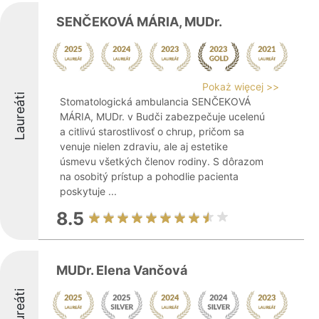
SENČEKOVÁ MÁRIA, MUDr.
Pokaż więcej >>
Laureáti
Stomatologická ambulancia SENČEKOVÁ
MÁRIA, MUDr. v Budči zabezpečuje ucelenú
a citlivú starostlivosť o chrup, pričom sa
venuje nielen zdraviu, ale aj estetike
úsmevu všetkých členov rodiny. S dôrazom
na osobitý prístup a pohodlie pacienta
poskytuje ...
8.5
MUDr. Elena Vančová
Laureáti