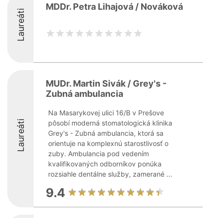
MDDr. Petra Lihajová / Nováková
Laureáti
MUDr. Martin Sivák / Grey's -
Zubná ambulancia
Na Masarykovej ulici 16/B v Prešove
Laureáti
pôsobí moderná stomatologická klinika
Grey's - Zubná ambulancia, ktorá sa
orientuje na komplexnú starostlivosť o
zuby. Ambulancia pod vedením
kvalifikovaných odborníkov ponúka
rozsiahle dentálne služby, zamerané ...
9.4