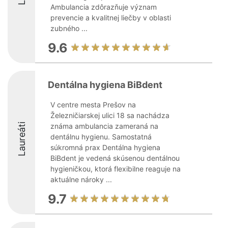
Ambulancia zdôrazňuje význam
prevencie a kvalitnej liečby v oblasti
zubného ...
9.6
Dentálna hygiena BiBdent
V centre mesta Prešov na
Železničiarskej ulici 18 sa nachádza
Laureáti
známa ambulancia zameraná na
dentálnu hygienu. Samostatná
súkromná prax Dentálna hygiena
BiBdent je vedená skúsenou dentálnou
hygieničkou, ktorá flexibilne reaguje na
aktuálne nároky ...
9.7