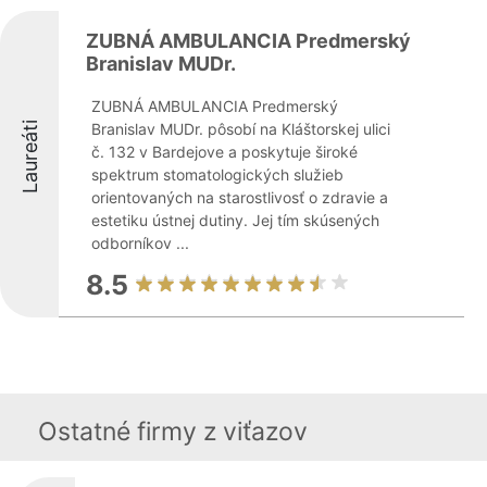
ZUBNÁ AMBULANCIA Predmerský
Branislav MUDr.
ZUBNÁ AMBULANCIA Predmerský
Laureáti
Branislav MUDr. pôsobí na Kláštorskej ulici
č. 132 v Bardejove a poskytuje široké
spektrum stomatologických služieb
orientovaných na starostlivosť o zdravie a
estetiku ústnej dutiny. Jej tím skúsených
odborníkov ...
8.5
Ostatné firmy z viťazov