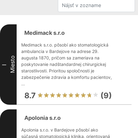
Medimack s.r.o
Medimack s.r.o. pôsobí ako stomatologická
ambulancia v Bardejove na adrese 29.
augusta 1870, pričom sa zameriava na
Miesto
poskytovanie nadštandardnej chirurgickej
I
starostlivosti. Prioritou spoločnosti je
zabezpečenie zdravia a komfortu pacientov,
...
8.7
(9)
Apolonia s.r.o
Apolonia s.r.o. v Bardejove pôsobí ako
súčasná stomatologická klinika, orientovaná