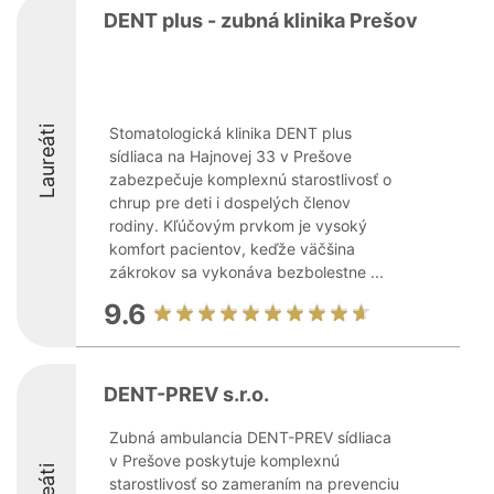
DENT plus - zubná klinika Prešov
Laureáti
Stomatologická klinika DENT plus
sídliaca na Hajnovej 33 v Prešove
zabezpečuje komplexnú starostlivosť o
chrup pre deti i dospelých členov
rodiny. Kľúčovým prvkom je vysoký
komfort pacientov, keďže väčšina
zákrokov sa vykonáva bezbolestne ...
9.6
DENT-PREV s.r.o.
Zubná ambulancia DENT-PREV sídliaca
v Prešove poskytuje komplexnú
starostlivosť so zameraním na prevenciu