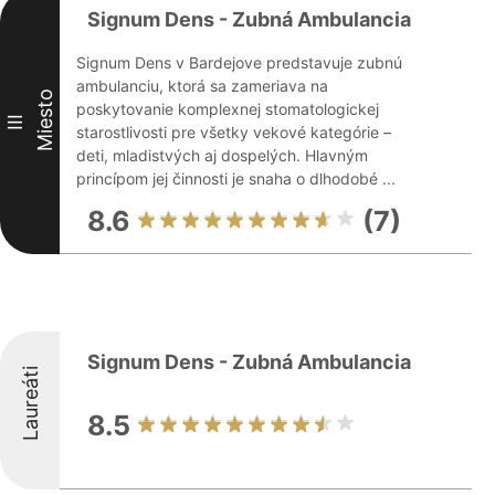
Signum Dens - Zubná Ambulancia
Signum Dens v Bardejove predstavuje zubnú
ambulanciu, ktorá sa zameriava na
Miesto
poskytovanie komplexnej stomatologickej
III
starostlivosti pre všetky vekové kategórie –
deti, mladistvých aj dospelých. Hlavným
princípom jej činnosti je snaha o dlhodobé ...
8.6
(7)
Signum Dens - Zubná Ambulancia
Laureáti
8.5