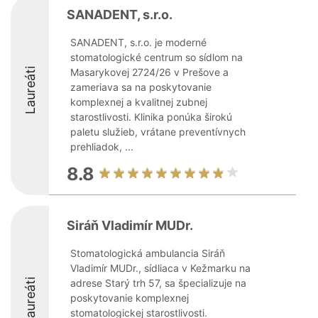
SANADENT, s.r.o.
SANADENT, s.r.o. je moderné
stomatologické centrum so sídlom na
Laureáti
Masarykovej 2724/26 v Prešove a
zameriava sa na poskytovanie
komplexnej a kvalitnej zubnej
starostlivosti. Klinika ponúka širokú
paletu služieb, vrátane preventívnych
prehliadok, ...
8.8
Siráň Vladimír MUDr.
Stomatologická ambulancia Siráň
Vladimír MUDr., sídliaca v Kežmarku na
Laureáti
adrese Starý trh 57, sa špecializuje na
poskytovanie komplexnej
stomatologickej starostlivosti.