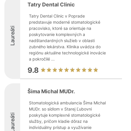
Tatry Dental Clinic
Tatry Dental Clinic v Poprade
predstavuje moderné stomatologické
Laureáti
pracovisko, ktoré sa orientuje na
poskytovanie komplexných a
nadštandardných služieb v oblasti
zubného lekárstva. Klinika uvádza do
regiónu aktuálne technologické inovácie
a pokročilé ...
9.8
Šima Michal MUDr.
Stomatologická ambulancia Šima Michal
MUDr. so sídlom v Starej Ľubovni
Laureáti
poskytuje komplexné stomatologické
služby, pričom kladie dôraz na
individuálny prístup a využívanie