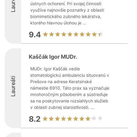
Laureáti
ústnych ochorení. Pri svojej činnosti
využíva najnovšie poznatky z oblasti
biomimetického zubného lekárstva,
ktorého hlavnou úlohou je ...
9.4
Kaščák Igor MUDr.
MUDr. Igor Kaščák vedie
stomatologickú ambulanciu situovanú v
Laureáti
Prešove na adrese Keratsinské
námestie 6910. Táto prax sa vyznačuje
mnohoročným pôsobením a sústreďuje
sa na poskytovanie rozsiahlych služieb
v oblasti zubnej starostlivosti. ...
8.2