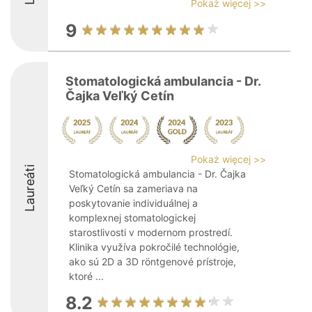
Pokaż więcej >>
9
Stomatologická ambulancia - Dr.
Čajka Veľký Cetín
Pokaż więcej >>
Laureáti
Stomatologická ambulancia - Dr. Čajka
Veľký Cetín sa zameriava na
poskytovanie individuálnej a
komplexnej stomatologickej
starostlivosti v modernom prostredí.
Klinika využíva pokročilé technológie,
ako sú 2D a 3D röntgenové prístroje,
ktoré ...
8.2