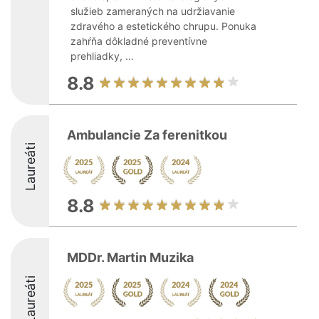
služieb zameraných na udržiavanie
zdravého a estetického chrupu. Ponuka
zahŕňa dôkladné preventívne
prehliadky, ...
8.8
Ambulancie Za ferenitkou
Laureáti
8.8
MDDr. Martin Muzika
Laureáti