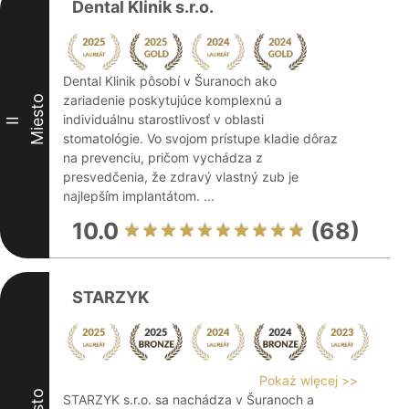
Dental Klinik s.r.o.
Dental Klinik pôsobí v Šuranoch ako
zariadenie poskytujúce komplexnú a
Miesto
individuálnu starostlivosť v oblasti
II
stomatológie. Vo svojom prístupe kladie dôraz
na prevenciu, pričom vychádza z
presvedčenia, že zdravý vlastný zub je
najlepším implantátom. ...
10.0
(68)
STARZYK
Pokaż więcej >>
STARZYK s.r.o. sa nachádza v Šuranoch a