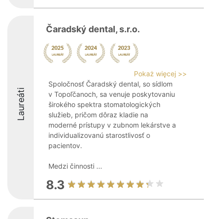
Čaradský dental, s.r.o.
Pokaż więcej >>
Spoločnosť Čaradský dental, so sídlom
Laureáti
v Topoľčanoch, sa venuje poskytovaniu
širokého spektra stomatologických
služieb, pričom dôraz kladie na
moderné prístupy v zubnom lekárstve a
individualizovanú starostlivosť o
pacientov.
Medzi činnosti ...
8.3