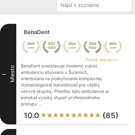
BenaDent
Pokaż więcej >>
BenaDent predstavuje modernú zubnú
Miesto
ambulanciu situovanú v Šuranoch,
I
orientovanú na poskytovanie komplexnej
stomatologickej starostlivosti pre všetky
vekové skupiny. Prioritou tejto ambulancie je
ponúkať vysoký stupeň profesionálneho
prístupu ...
10.0
(85)