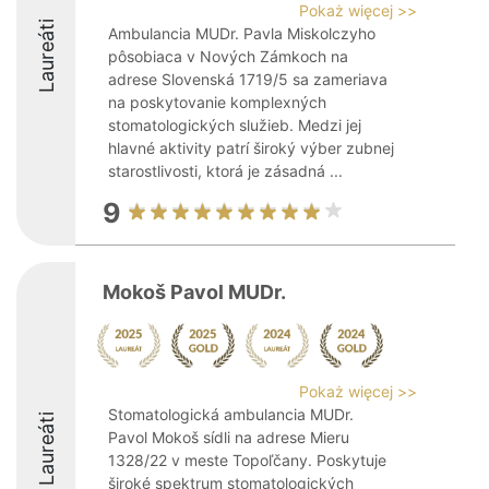
Pokaż więcej >>
Laureáti
Ambulancia MUDr. Pavla Miskolczyho
pôsobiaca v Nových Zámkoch na
adrese Slovenská 1719/5 sa zameriava
na poskytovanie komplexných
stomatologických služieb. Medzi jej
hlavné aktivity patrí široký výber zubnej
starostlivosti, ktorá je zásadná ...
9
Mokoš Pavol MUDr.
Pokaż więcej >>
Stomatologická ambulancia MUDr.
Laureáti
Pavol Mokoš sídli na adrese Mieru
1328/22 v meste Topoľčany. Poskytuje
široké spektrum stomatologických