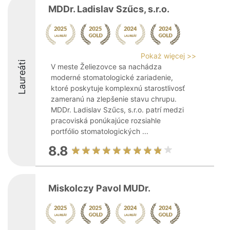
MDDr. Ladislav Szűcs, s.r.o.
Pokaż więcej >>
Laureáti
V meste Želiezovce sa nachádza
moderné stomatologické zariadenie,
ktoré poskytuje komplexnú starostlivosť
zameranú na zlepšenie stavu chrupu.
MDDr. Ladislav Szűcs, s.r.o. patrí medzi
pracoviská ponúkajúce rozsiahle
portfólio stomatologických ...
8.8
Miskolczy Pavol MUDr.