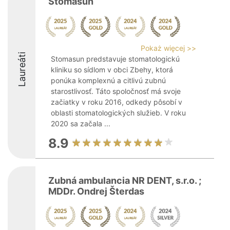
Stomasun
Pokaż więcej >>
Laureáti
Stomasun predstavuje stomatologickú
kliniku so sídlom v obci Zbehy, ktorá
ponúka komplexnú a citlivú zubnú
starostlivosť. Táto spoločnosť má svoje
začiatky v roku 2016, odkedy pôsobí v
oblasti stomatologických služieb. V roku
2020 sa začala ...
8.9
Zubná ambulancia NR DENT, s.r.o. ;
MDDr. Ondrej Šterdas